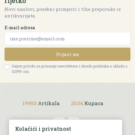
rijetko
Novi naslovi, posebni primjerci i tihe preporuke iz
antikvarijata.
E-mail adresa
Prijavi me
Dajem privolu za primanje newslettera i obradu podataka u skladu s
GDPR-om.
19950
Artikala
2034
Kupaca
Kolačići i privatnost