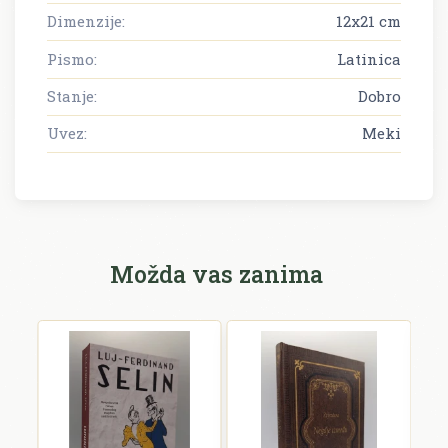
Dimenzije:
12x21 cm
Pismo:
Latinica
Stanje:
Dobro
Uvez:
Meki
Možda vas zanima