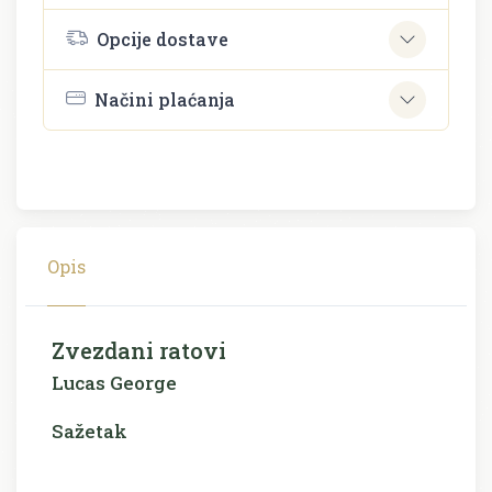
Opcije dostave
Načini plaćanja
Opis
Zvezdani ratovi
Lucas George
Sažetak