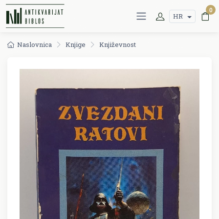
0
HR
Naslovnica
Knjige
Književnost