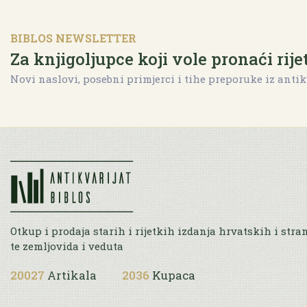
BIBLOS NEWSLETTER
Za knjigoljupce koji vole pronaći rije
Novi naslovi, posebni primjerci i tihe preporuke iz antik
Otkup i prodaja starih i rijetkih izdanja hrvatskih i stra
te zemljovida i veduta
20027
Artikala
2036
Kupaca