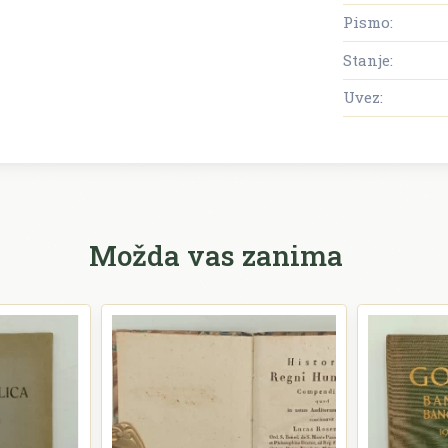
Pismo:
Stanje:
Uvez:
Možda vas zanima