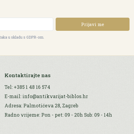
Prijavi me
ataka u skladu s GDPR-om.
Kontaktirajte nas
Tel: +385 1 48 16 574
E-mail: info@antikvarijat-biblos.hr
Adresa: Palmotićeva 28, Zagreb
Radno vrijeme: Pon - pet: 09 - 20h Sub: 09 - 14h