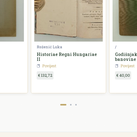
Roženić Luka
/
Historiae Regni Hungariae
Godišnjak
II
banovine
Povijest
Povijest
€ 132,72
€ 40,00