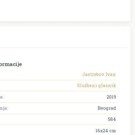
ormacije
Jastrebov Ivan
Službeni glasnik
a:
2019
nja:
Beograd
584
16x24 cm