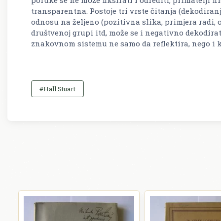
transparentna. Postoje tri vrste čitanja (dekodiranj
odnosu na željeno (pozitivna slika, primjera radi, o 
društvenoj grupi itd, može se i negativno dekodir
znakovnom sistemu ne samo da reflektira, nego i k
#Hall Stuart