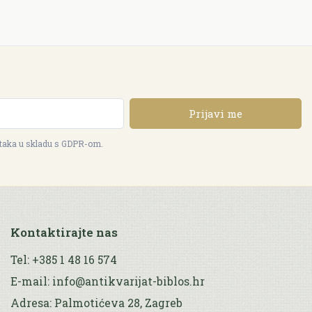
Prijavi me
ataka u skladu s GDPR-om.
Kontaktirajte nas
Tel: +385 1 48 16 574
E-mail: info@antikvarijat-biblos.hr
Adresa: Palmotićeva 28, Zagreb