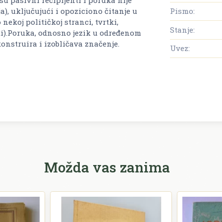
a), uključujući i opoziciono čitanje u
Pismo:
nekoj političkoj stranci, tvrtki,
Stanje:
ati).Poruka, odnosno jezik u određenom
onstruira i izobličava značenje.
Uvez:
Možda vas zanima