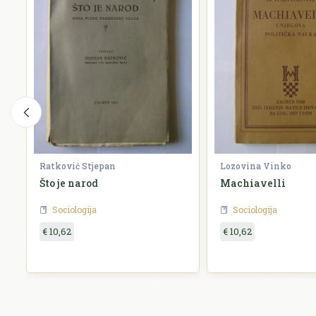
Ratković Stjepan
Lozovina Vinko
Što je narod
Machiavelli
Sociologija
Sociologija
€ 10,62
€ 10,62