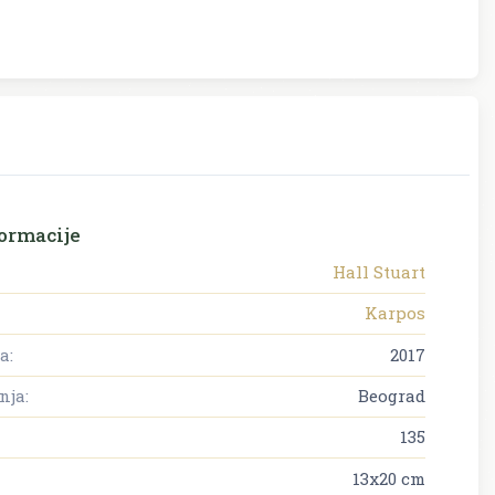
ormacije
Hall Stuart
Karpos
a:
2017
nja:
Beograd
135
13x20 cm