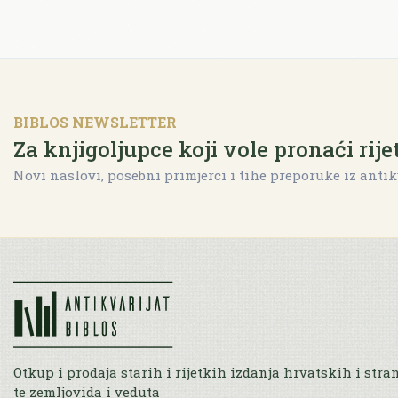
BIBLOS NEWSLETTER
Za knjigoljupce koji vole pronaći rije
Novi naslovi, posebni primjerci i tihe preporuke iz antik
Otkup i prodaja starih i rijetkih izdanja hrvatskih i stra
te zemljovida i veduta