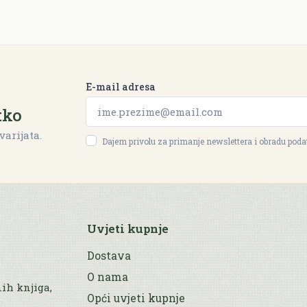
E-mail adresa
tko
varijata.
Dajem privolu za primanje newslettera i obradu pod
Uvjeti kupnje
Dostava
O nama
nih knjiga,
Opći uvjeti kupnje