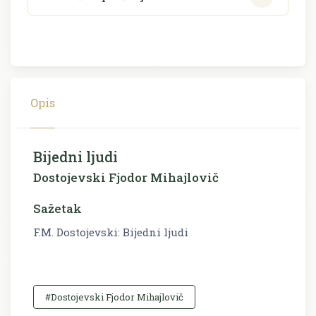
Opis
Bijedni ljudi
Dostojevski Fjodor Mihajlovič
Sažetak
F.M. Dostojevski: Bijedni ljudi
#Dostojevski Fjodor Mihajlovič