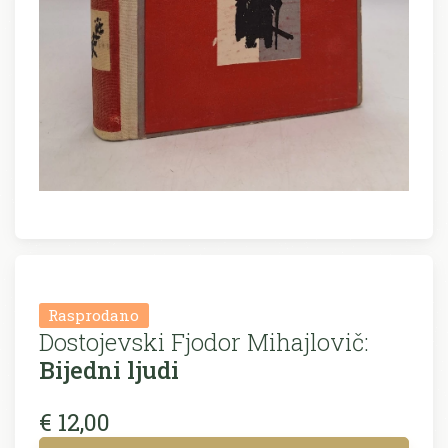
Rasprodano
Dostojevski Fjodor Mihajlovič:
Bijedni ljudi
€ 12,00