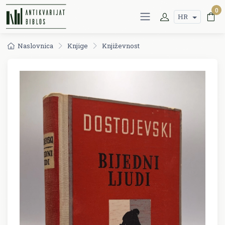
0
HR
Naslovnica
Knjige
Književnost