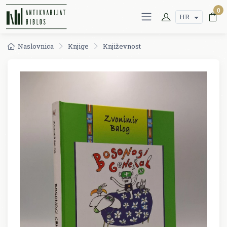
0
HR
Naslovnica
Knjige
Književnost