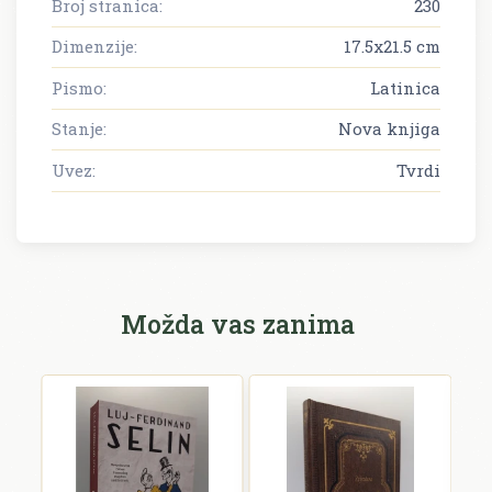
Broj stranica:
230
Dimenzije:
17.5x21.5 cm
Pismo:
Latinica
Stanje:
Nova knjiga
Uvez:
Tvrdi
Možda vas zanima