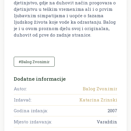
djetinjstvo, gdje na duhovit način progovara o
djetinjstvu u teškim vremenima ali i o prvim
ljubavnim simpatijama i uopće o fazama
ljudskog života koje vode ka odrastanju. Balog
je i u ovom proznom djelu svoj i originalan,
duhovit od prve do zadnje stranice.
#Balog Zvonimir
Dodatne informacije
Autor:
Balog Zvonimir
Izdavač:
Katarina Zrinski
Godina izdanja:
2007
Mjesto izdavanja:
Varaždin