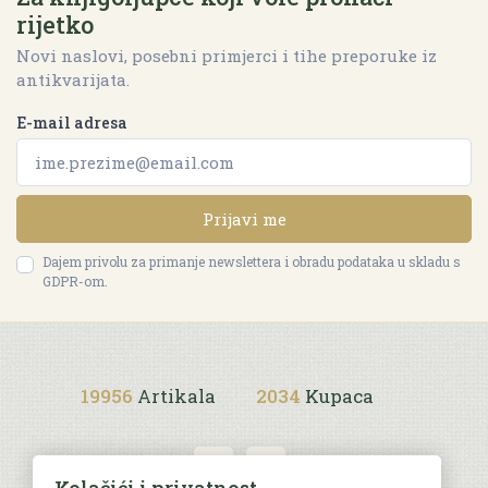
rijetko
Novi naslovi, posebni primjerci i tihe preporuke iz
antikvarijata.
E-mail adresa
Prijavi me
Dajem privolu za primanje newslettera i obradu podataka u skladu s
GDPR-om.
19956
Artikala
2034
Kupaca