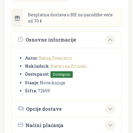
Besplatna dostava u RH za narudžbe veće
od 70 €
Osnovne informacije
Autor:
Balog Zvonimir
Nakladnik:
Katarina Zrinski
Dostupnost:
Dostupno
Stanje:
Nova knjiga
Šifra:
72659
Opcije dostave
Načini plaćanja