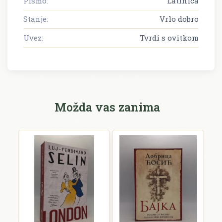
Pismo:
Latinica
Stanje:
Vrlo dobro
Uvez:
Tvrdi s ovitkom
Možda vas zanima