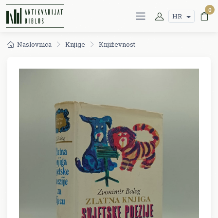
0
HR
Naslovnica
Knjige
Književnost