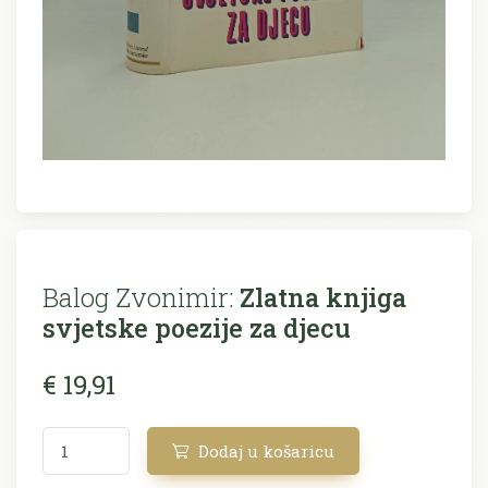
Balog Zvonimir:
Zlatna knjiga
svjetske poezije za djecu
€ 19,91
Dodaj u košaricu