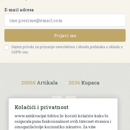
E-mail adresa
Prijavi me
Dajem privolu za primanje newslettera i obradu podataka u skladu s
GDPR-om.
20060
Artikala
2036
Kupaca
Kolačići i privatnost
www.antikvarijat-biblos.hr koristi kolačiće kako bi
osigurala punu funkcionalnost ovih Internet stranica i
Uvjeti kupnje
omogućila bolje korisničko iskustvo. Za više