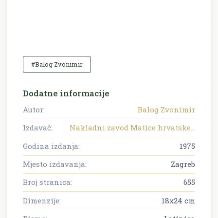
#Balog Zvonimir
Dodatne informacije
Autor:
Balog Zvonimir
Izdavač:
Nakladni zavod Matice hrvatske...
Godina izdanja:
1975
Mjesto izdavanja:
Zagreb
Broj stranica:
655
Dimenzije:
18x24 cm