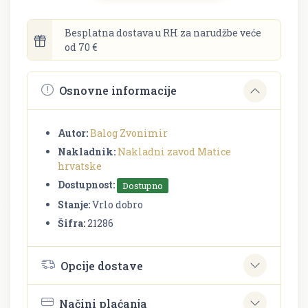
Besplatna dostava u RH za narudžbe veće
od 70 €
Osnovne informacije
Autor:
Balog Zvonimir
Nakladnik:
Nakladni zavod Matice
hrvatske
Dostupnost:
Dostupno
Stanje:
Vrlo dobro
Šifra:
21286
Opcije dostave
Načini plaćanja