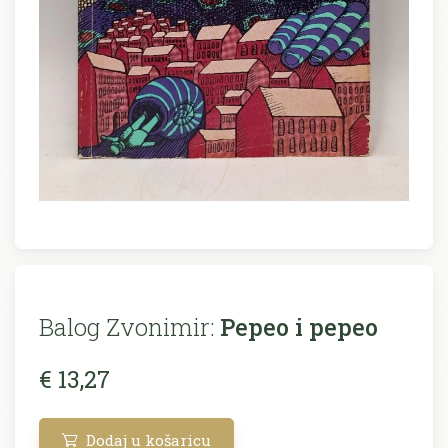
Balog Zvonimir:
Pepeo i pepeo
€ 13,27
Dodaj u košaricu