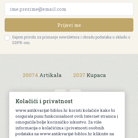
Prijavi me
Dajem privolu za primanje newslettera i obradu podataka u skladu s
GDPR-om.
20074
Artikala
2037
Kupaca
Kolačići i privatnost
www.antikvarijat-biblos.hr koristi kolačiće kako bi
osigurala punu funkcionalnost ovih Internet stranica i
Uvjeti kupnje
omogućila bolje korisničko iskustvo. Za više
informacija o kolačićima i privatnosti osobnih
podataka na www.antikvarijat-biblos.hr kliknite na