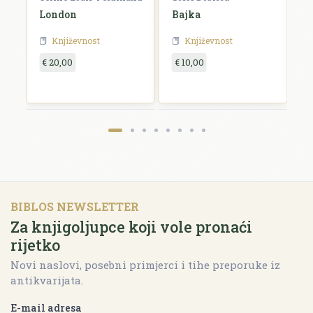
London
Bajka
O
Književnost
Književnost
€ 20,00
€ 10,00
€
BIBLOS NEWSLETTER
Za knjigoljupce koji vole pronaći
rijetko
Novi naslovi, posebni primjerci i tihe preporuke iz
antikvarijata.
E-mail adresa