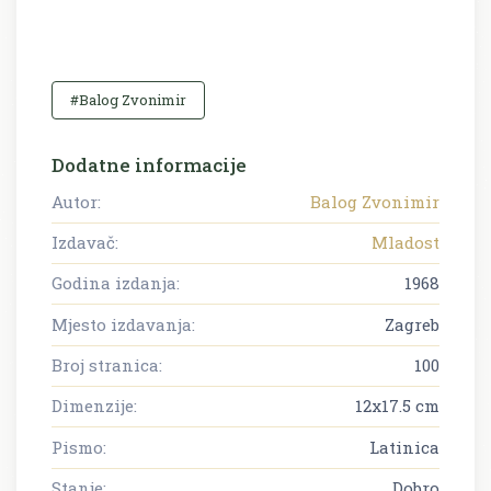
#Balog Zvonimir
Dodatne informacije
Autor:
Balog Zvonimir
Izdavač:
Mladost
Godina izdanja:
1968
Mjesto izdavanja:
Zagreb
Broj stranica:
100
Dimenzije:
12x17.5 cm
Pismo:
Latinica
Stanje:
Dobro