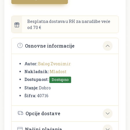
Besplatna dostava u RH za narudžbe veće
od 70 €
Osnovne informacije
Autor:
Balog Zvonimir
Nakladnik:
Mladost
Dostupnost:
Dostupno
Stanje:
Dobro
Šifra:
40716
Opcije dostave
Načini plaćanja