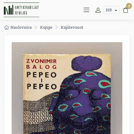
0
HR
Naslovnica
Knjige
Književnost