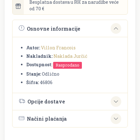
Besplatna dostava u RH za narudžbe veće
od 70 €
Osnovne informacije
Autor:
Villon Francois
Nakladnik:
Naklada Jurčić
Dostupnost:
Rasprodano
Stanje:
Odlično
Šifra:
46806
Opcije dostave
Načini plaćanja