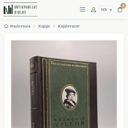
0
HR
Naslovnica
Knjige
Književnost