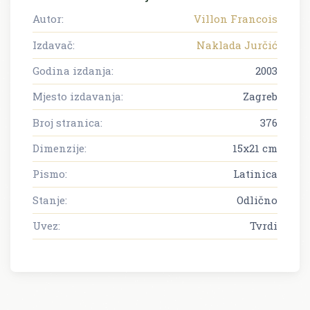
Autor:
Villon Francois
Izdavač:
Naklada Jurčić
Godina izdanja:
2003
Mjesto izdavanja:
Zagreb
Broj stranica:
376
Dimenzije:
15x21 cm
Pismo:
Latinica
Stanje:
Odlično
Uvez:
Tvrdi