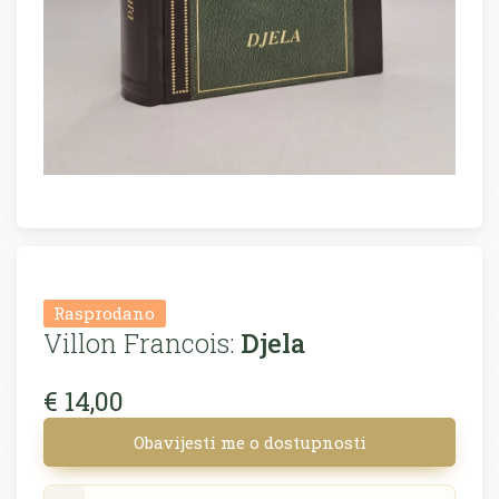
Rasprodano
Villon Francois:
Djela
€ 14,00
Obavijesti me o dostupnosti