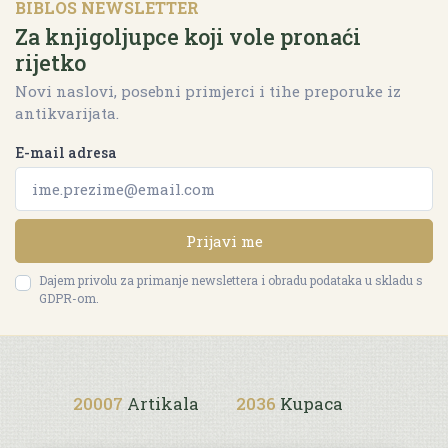
BIBLOS NEWSLETTER
Za knjigoljupce koji vole pronaći
rijetko
Novi naslovi, posebni primjerci i tihe preporuke iz
antikvarijata.
E-mail adresa
Prijavi me
Dajem privolu za primanje newslettera i obradu podataka u skladu s
GDPR-om.
20007
Artikala
2036
Kupaca