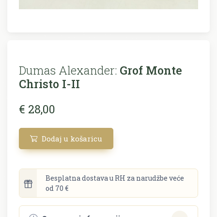
Dumas Alexander:
Grof Monte
Christo I-II
€ 28,00
Dodaj u košaricu
Besplatna dostava u RH za narudžbe veće
od 70 €