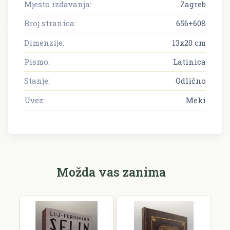
Mjesto izdavanja:
Zagreb
Broj stranica:
656+608
Dimenzije:
13x20 cm
Pismo:
Latinica
Stanje:
Odlično
Uvez:
Meki
Možda vas zanima