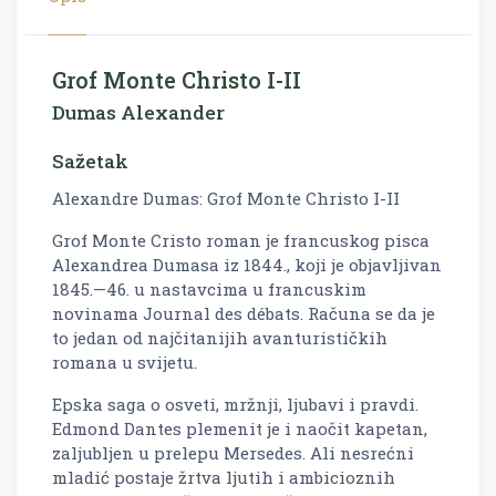
Grof Monte Christo I-II
Dumas Alexander
Sažetak
Alexandre Dumas: Grof Monte Christo I-II
Grof Monte Cristo roman je francuskog pisca
Alexandrea Dumasa iz 1844., koji je objavljivan
1845.—46. u nastavcima u francuskim
novinama Journal des débats. Računa se da je
to jedan od najčitanijih avanturističkih
romana u svijetu.
Epska saga o osveti, mržnji, ljubavi i pravdi.
Edmond Dantes plemenit je i naočit kapetan,
zaljubljen u prelepu Mersedes. Ali nesrećni
mladić postaje žrtva ljutih i ambicioznih