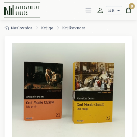
0
HR
Naslovnica
Knjige
Književnost