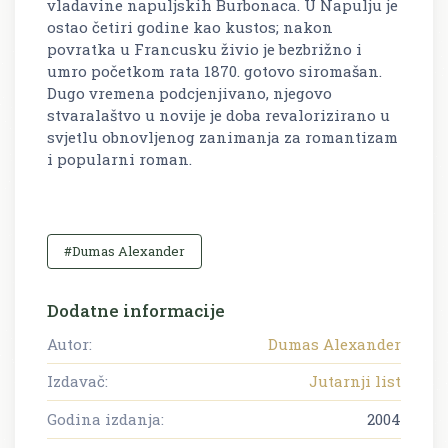
vladavine napuljskih Burbonaca. U Napulju je
ostao četiri godine kao kustos; nakon
povratka u Francusku živio je bezbrižno i
umro početkom rata 1870. gotovo siromašan.
Dugo vremena podcjenjivano, njegovo
stvaralaštvo u novije je doba revalorizirano u
svjetlu obnovljenog zanimanja za romantizam
i popularni roman.
#Dumas Alexander
Dodatne informacije
Autor:
Dumas Alexander
Izdavač:
Jutarnji list
Godina izdanja:
2004