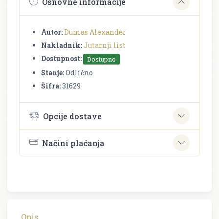
Osnovne informacije
Autor:
Dumas Alexander
Nakladnik:
Jutarnji list
Dostupnost:
Dostupno
Stanje:
Odlično
Šifra:
31629
Opcije dostave
Načini plaćanja
Opis