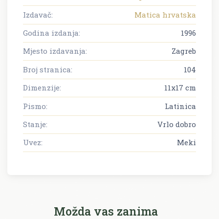
Izdavač:
Matica hrvatska
Godina izdanja:
1996
Mjesto izdavanja:
Zagreb
Broj stranica:
104
Dimenzije:
11x17 cm
Pismo:
Latinica
Stanje:
Vrlo dobro
Uvez:
Meki
Možda vas zanima