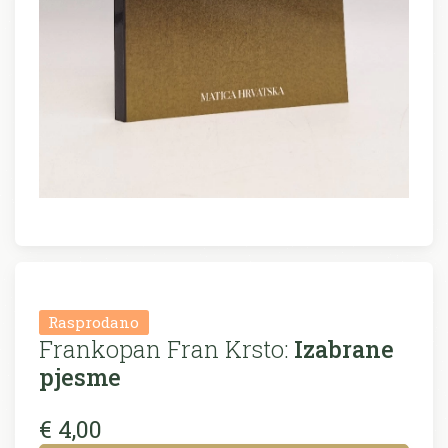
Rasprodano
Frankopan Fran Krsto:
Izabrane
pjesme
€ 4,00