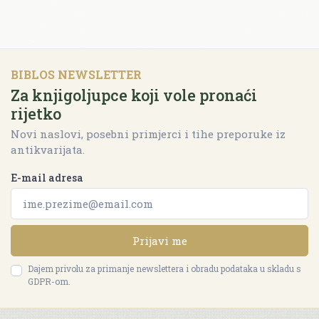
BIBLOS NEWSLETTER
Za knjigoljupce koji vole pronaći
rijetko
Novi naslovi, posebni primjerci i tihe preporuke iz
antikvarijata.
E-mail adresa
Prijavi me
Dajem privolu za primanje newslettera i obradu podataka u skladu s
GDPR-om.