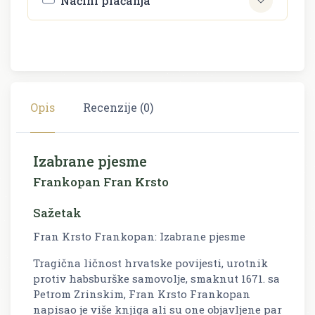
Načini plaćanja
Opis
Recenzije (0)
Izabrane pjesme
Frankopan Fran Krsto
Sažetak
Fran Krsto Frankopan: Izabrane pjesme
Tragična ličnost hrvatske povijesti, urotnik
protiv habsburške samovolje, smaknut 1671. sa
Petrom Zrinskim, Fran Krsto Frankopan
napisao je više knjiga ali su one objavljene par