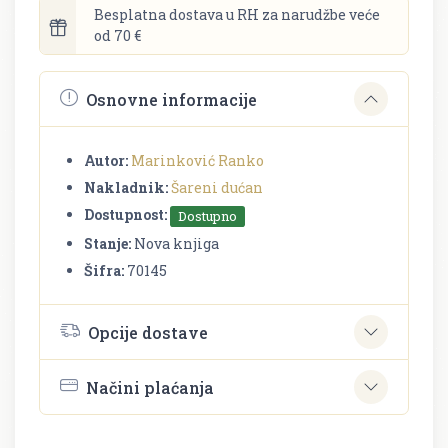
Besplatna dostava u RH za narudžbe veće
od 70 €
Osnovne informacije
Autor:
Marinković Ranko
Nakladnik:
Šareni dućan
Dostupnost:
Dostupno
Stanje:
Nova knjiga
Šifra:
70145
Opcije dostave
Načini plaćanja