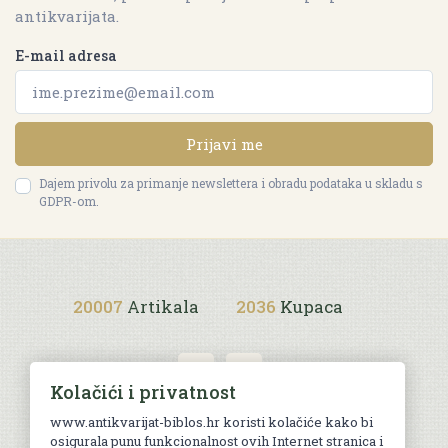
antikvarijata.
E-mail adresa
Prijavi me
Dajem privolu za primanje newslettera i obradu podataka u skladu s
GDPR-om.
20007
Artikala
2036
Kupaca
Kolačići i privatnost
www.antikvarijat-biblos.hr koristi kolačiće kako bi
osigurala punu funkcionalnost ovih Internet stranica i
Uvjeti kupnje