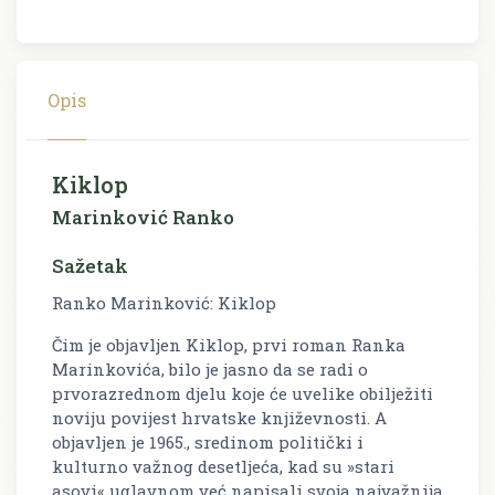
Opis
Kiklop
Marinković Ranko
Sažetak
Ranko Marinković: Kiklop
Čim je objavljen
Kiklop
, prvi roman Ranka
Marinkovića, bilo je jasno da se radi o
prvorazrednom djelu koje će uvelike obilježiti
noviju povijest hrvatske književnosti. A
objavljen je 1965., sredinom politički i
kulturno važnog desetljeća, kad su »stari
asovi« uglavnom već napisali svoja najvažnija