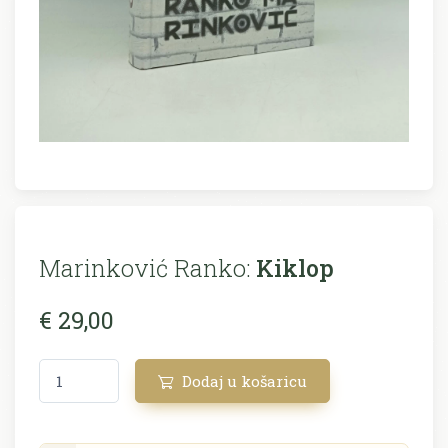
Marinković Ranko:
Kiklop
€ 29,00
Dodaj u košaricu