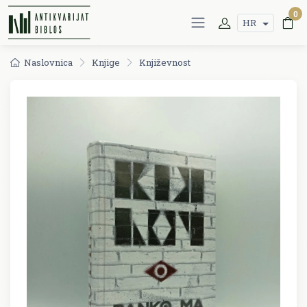
0
HR
Naslovnica
Knjige
Književnost