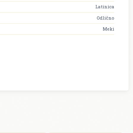
Latinica
Odlično
Meki