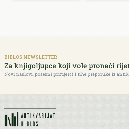
BIBLOS NEWSLETTER
Za knjigoljupce koji vole pronaći rije
Novi naslovi, posebni primjerci i tihe preporuke iz antik