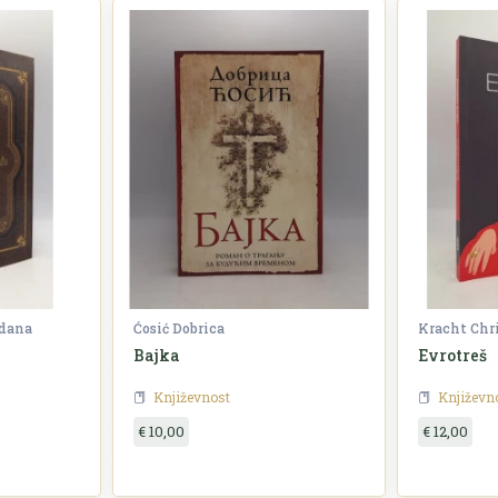
zdana
Ćosić Dobrica
Kracht Chr
Bajka
Evrotreš
Književnost
Književn
€ 10,00
€ 12,00