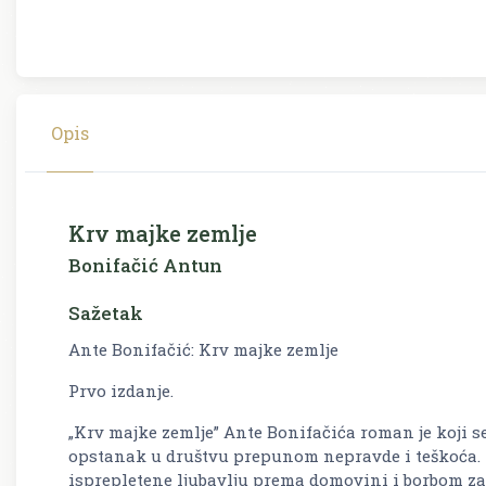
Opis
Krv majke zemlje
Bonifačić Antun
Sažetak
Ante Bonifačić: Krv majke zemlje
Prvo izdanje.
„Krv majke zemlje” Ante Bonifačića roman je koji se
opstanak u društvu prepunom nepravde i teškoća. 
isprepletene ljubavlju prema domovini i borbom za