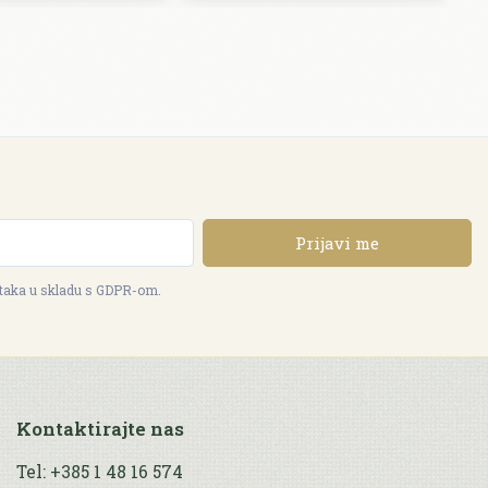
Prijavi me
ataka u skladu s GDPR-om.
Kontaktirajte nas
Tel: +385 1 48 16 574