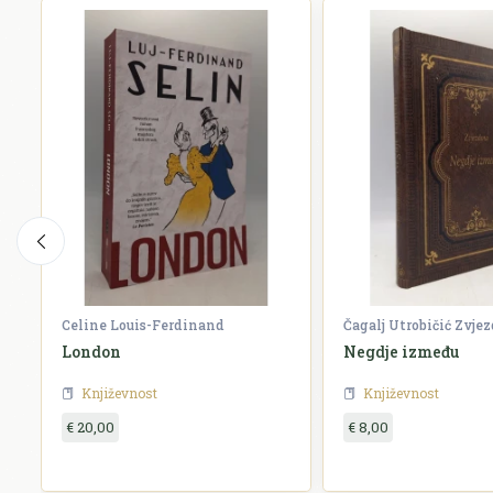
Celine Louis-Ferdinand
Čagalj Utrobičić Zvje
London
Negdje između
Književnost
Književnost
€ 20,00
€ 8,00