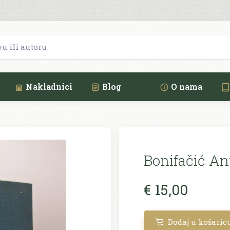
Nakladnici
Blog
O nama
Bonifačić An
€ 15,00
Dodaj u košaric