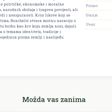
ne političke, ekonomske i moralne
Pismo:
 narodnih običaja i tragova povijesti, ali
Stanje:
i i nesigurnosti. Kroz likove koji se
ima, Bonifačić stvara moćnu naraciju o
Uvez:
 tu borbu kao krv koju zemlja nosi, dajući
a s temama identiteta, tradicije i
pojedinca prema zemlji i naslijeđu.
Možda vas zanima