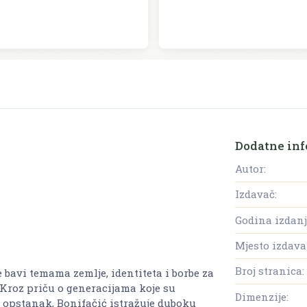
Dodatne inf
Autor:
Izdavač:
Godina izdanj
Mjesto izdava
Broj stranica:
 bavi temama zemlje, identiteta i borbe za
Kroz priču o generacijama koje su
Dimenzije:
 opstanak, Bonifačić istražuje duboku