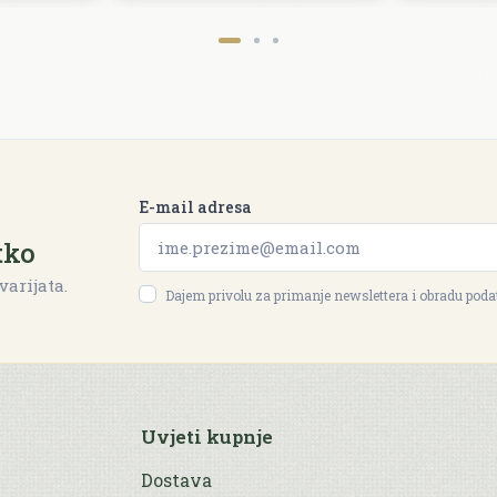
E-mail adresa
tko
varijata.
Dajem privolu za primanje newslettera i obradu pod
Uvjeti kupnje
Dostava