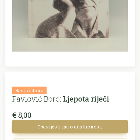
Rasprodano
Pavlović Boro:
Ljepota riječi
€ 8,00
Obavijesti me o dostupnosti