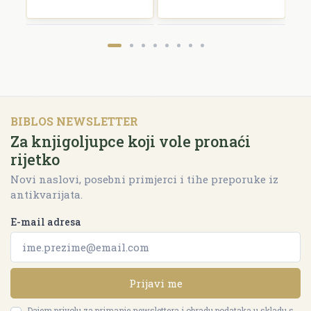
BIBLOS NEWSLETTER
Za knjigoljupce koji vole pronaći
rijetko
Novi naslovi, posebni primjerci i tihe preporuke iz
antikvarijata.
E-mail adresa
Prijavi me
Dajem privolu za primanje newslettera i obradu podataka u skladu s