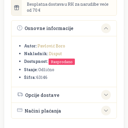
Besplatna dostava u RH za narudžbe veće
od 70 €
Osnovne informacije
Autor:
Pavlović Boro
Nakladnik:
Disput
Dostupnost:
Rasprodano
Stanje:
Odlično
Šifra:
63146
Opcije dostave
Načini plaćanja