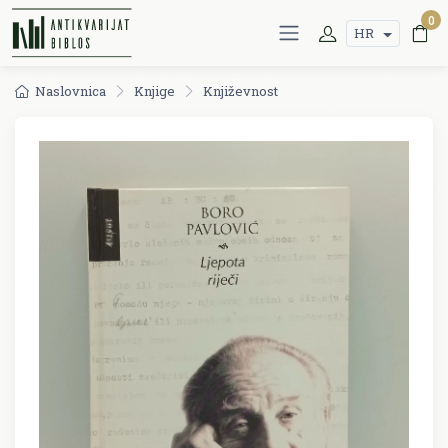
0
HR
Naslovnica
Knjige
Književnost