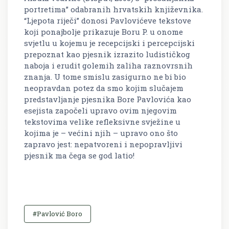
portretima” odabranih hrvatskih književnika.
“Ljepota riječi” donosi Pavlovićeve tekstove
koji ponajbolje prikazuje Boru P. u onome
svjetlu u kojemu je recepcijski i percepcijski
prepoznat kao pjesnik izrazito ludističkog
naboja i erudit golemih zaliha raznovrsnih
znanja. U tome smislu zasigurno ne bi bio
neopravdan potez da smo kojim slučajem
predstavljanje pjesnika Bore Pavlovića kao
esejista započeli upravo ovim njegovim
tekstovima velike refleksivne svježine u
kojima je – većini njih – upravo ono što
zapravo jest: nepatvoreni i nepopravljivi
pjesnik ma čega se god latio!
#Pavlović Boro