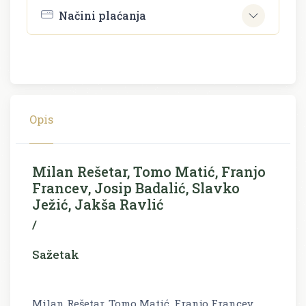
Načini plaćanja
Opis
Milan Rešetar, Tomo Matić, Franjo
Francev, Josip Badalić, Slavko
Ježić, Jakša Ravlić
/
Sažetak
Milan Rešetar, Tomo Matić, Franjo Francev,