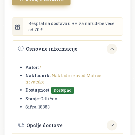
Besplatna dostava u RH za narudžbe veće
od 70 €
Osnovne informacije
Autor:
/
Nakladnik:
Nakladni zavod Matice
hrvatske
Dostupnost:
Dostupno
Stanje:
Odlično
Šifra:
18883
Opcije dostave