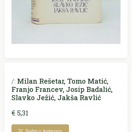
/:
Milan Rešetar, Tomo Matić,
Franjo Francev, Josip Badalić,
Slavko Ježić, Jakša Ravlić
€ 5,31
Dodaj u košaricu