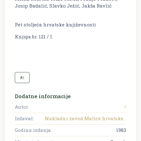
Josip Badalić, Slavko Ježić, Jakša Ravlić
Pet stoljeća hrvatske književnosti
Knjiga br. 121 / I.
#/
Dodatne informacije
Autor:
/
Izdavač:
Nakladni zavod Matice hrvatske...
Godina izdanja:
1983