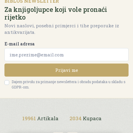
BIBLOS NEWSLETTER
Za knjigoljupce koji vole pronaći
rijetko
Novi naslovi, posebni primjerci i tihe preporuke iz
antikvarijata.
E-mail adresa
Prijavi me
Dajem privolu za primanje newslettera i obradu podataka u skladu s
GDPR-om.
19961
Artikala
2034
Kupaca