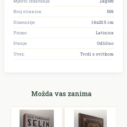
Mjesto izdavanja:
Zagreb
Broj stranica:
506
Dimenzije:
14x20.5 cm
Pismo:
Latinica
Stanje:
Odlično
Uvez:
Tvrdi s ovitkom
Možda vas zanima