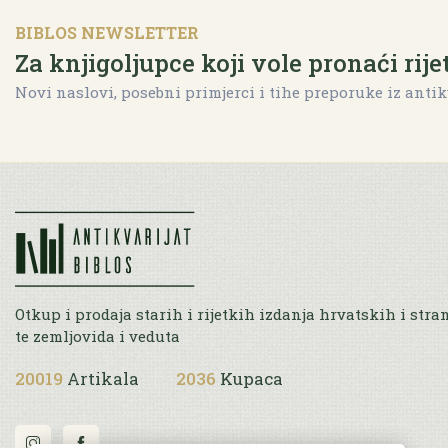
BIBLOS NEWSLETTER
Za knjigoljupce koji vole pronaći rije
Novi naslovi, posebni primjerci i tihe preporuke iz antik
Otkup i prodaja starih i rijetkih izdanja hrvatskih i stra
te zemljovida i veduta
20019
Artikala
2036
Kupaca