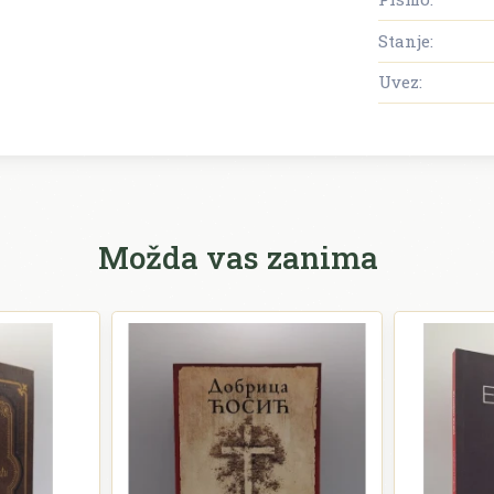
Stanje:
Uvez:
Možda vas zanima