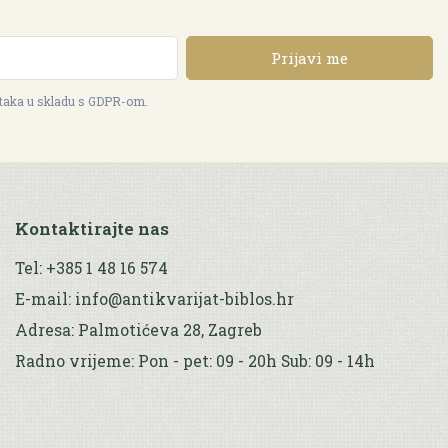
Prijavi me
ataka u skladu s GDPR-om.
Kontaktirajte nas
Tel: +385 1 48 16 574
E-mail: info@antikvarijat-biblos.hr
Adresa: Palmotićeva 28, Zagreb
Radno vrijeme: Pon - pet: 09 - 20h Sub: 09 - 14h