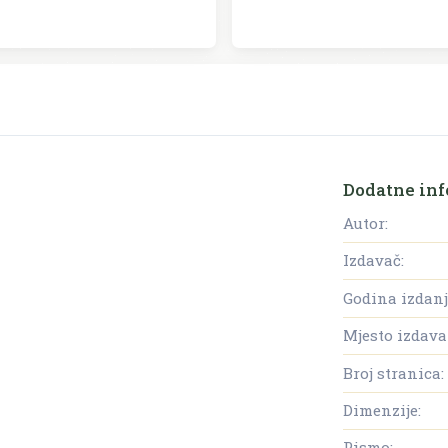
Dodatne inf
Autor:
Izdavač:
Godina izdanj
Mjesto izdava
Broj stranica:
Dimenzije:
Pismo: