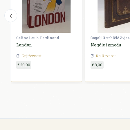
Celine Louis-Ferdinand
Čagalj Utrobičić Zvje
London
Negdje između
Književnost
Književnost
€ 20,00
€ 8,00