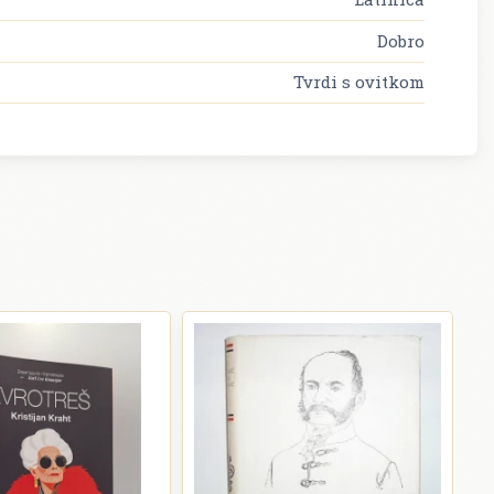
Dobro
Tvrdi s ovitkom