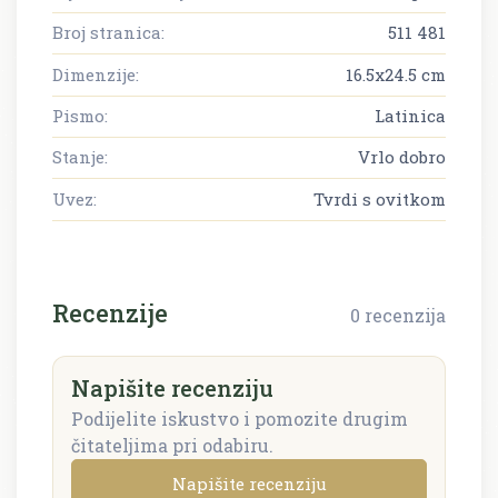
Broj stranica:
511 481
Dimenzije:
16.5x24.5 cm
Pismo:
Latinica
Stanje:
Vrlo dobro
Uvez:
Tvrdi s ovitkom
Recenzije
0 recenzija
Napišite recenziju
Podijelite iskustvo i pomozite drugim
čitateljima pri odabiru.
Napišite recenziju