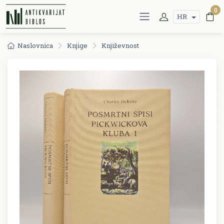
0
HR
Naslovnica
Knjige
Književnost