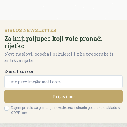
BIBLOS NEWSLETTER
Za knjigoljupce koji vole pronaći
rijetko
Novi naslovi, posebni primjerci i tihe preporuke iz
antikvarijata.
E-mail adresa
Prijavi me
Dajem privolu za primanje newslettera i obradu podataka u skladu s
GDPR-om.