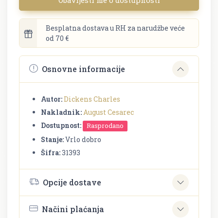
Besplatna dostava u RH za narudžbe veće
od 70 €
Osnovne informacije
Autor:
Dickens Charles
Nakladnik:
August Cesarec
Dostupnost:
Rasprodano
Stanje:
Vrlo dobro
Šifra:
31393
Opcije dostave
Načini plaćanja