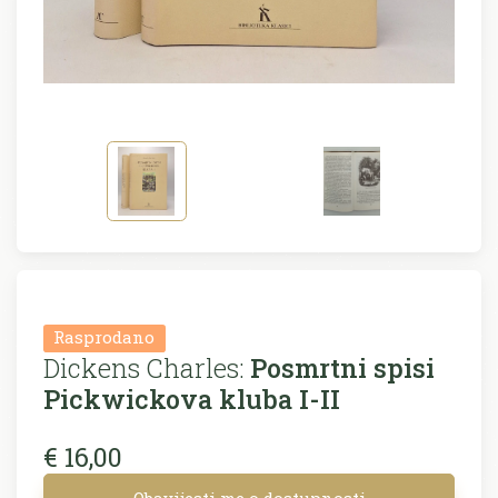
Rasprodano
Dickens Charles:
Posmrtni spisi
Pickwickova kluba I-II
€ 16,00
Obavijesti me o dostupnosti