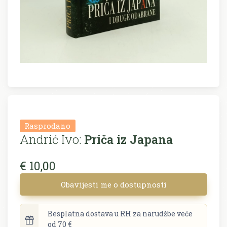
Rasprodano
Andrić Ivo:
Priča iz Japana
€ 10,00
Obavijesti me o dostupnosti
Besplatna dostava u RH za narudžbe veće
od 70 €