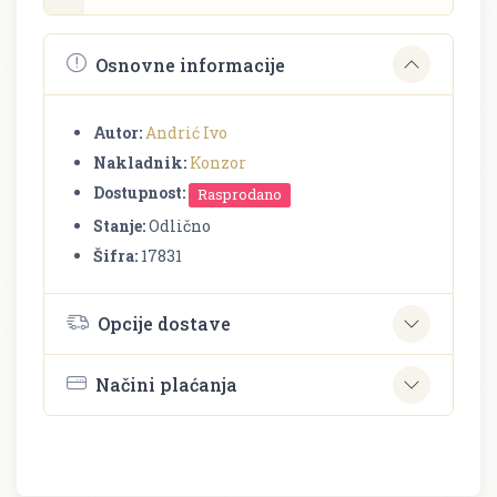
Osnovne informacije
Autor:
Andrić Ivo
Nakladnik:
Konzor
Dostupnost:
Rasprodano
Stanje:
Odlično
Šifra:
17831
Opcije dostave
Načini plaćanja