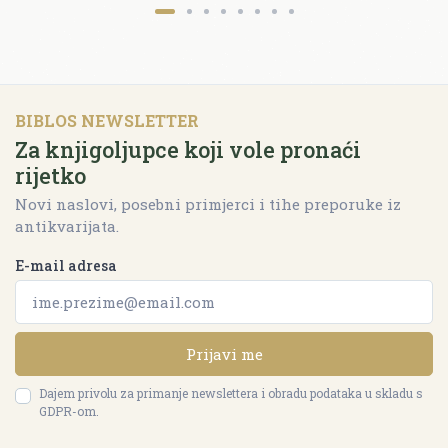
BIBLOS NEWSLETTER
Za knjigoljupce koji vole pronaći
rijetko
Novi naslovi, posebni primjerci i tihe preporuke iz
antikvarijata.
E-mail adresa
Prijavi me
Dajem privolu za primanje newslettera i obradu podataka u skladu s
GDPR-om.