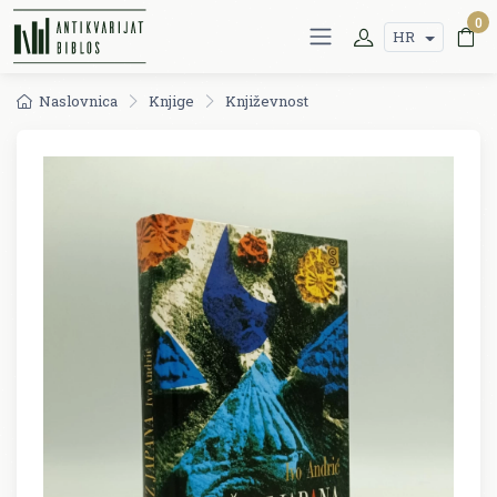
0
HR
Naslovnica
Knjige
Književnost