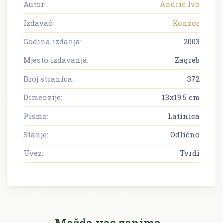
Autor:
Andrić Ivo
Izdavač:
Konzor
Godina izdanja:
2003
Mjesto izdavanja:
Zagreb
Broj stranica:
372
Dimenzije:
13x19.5 cm
Pismo:
Latinica
Stanje:
Odlično
Uvez:
Tvrdi
Možda vas zanima