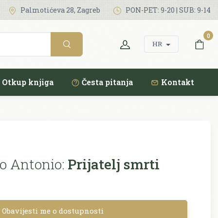
Palmotićeva 28, Zagreb
PON-PET: 9-20 | SUB: 9-14
0
HR
Otkup knjiga
Česta pitanja
Kontakt
o Antonio:
Prijatelj smrti
Obavijesti me o dostupnosti