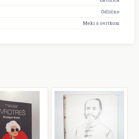
Odlično
Meki s ovitkom