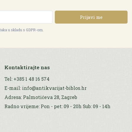
Prijavi me
ataka u skladu s GDPR-om.
Kontaktirajte nas
Tel: +385 1 48 16 574
E-mail: info@antikvarijat-biblos.hr
Adresa: Palmotićeva 28, Zagreb
Radno vrijeme: Pon - pet: 09 - 20h Sub: 09 - 14h