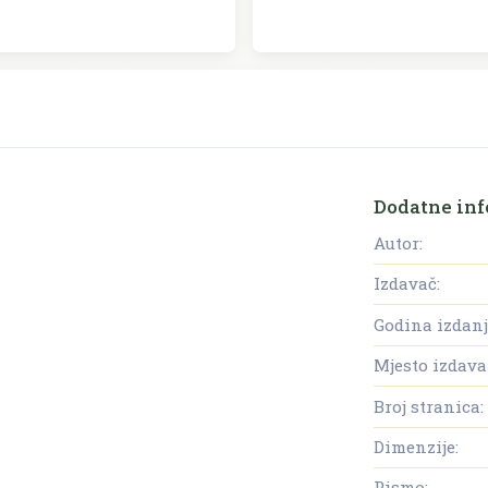
Dodatne inf
Autor:
Izdavač:
Godina izdanj
Mjesto izdava
Broj stranica:
Dimenzije:
Pismo: