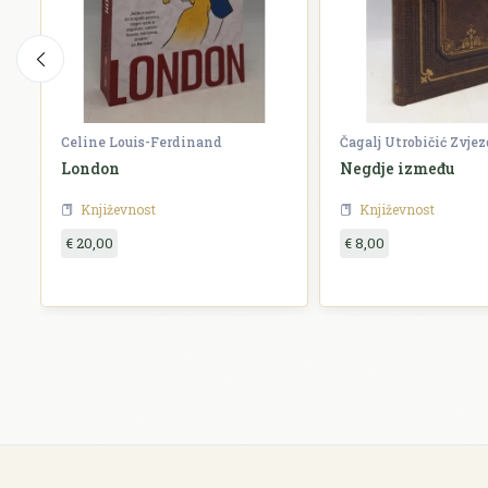
Celine Louis-Ferdinand
Čagalj Utrobičić Zvje
London
Negdje između
Književnost
Književnost
€ 20,00
€ 8,00