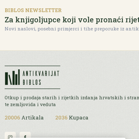
BIBLOS NEWSLETTER
Za knjigoljupce koji vole pronaći rije
Novi naslovi, posebni primjerci i tihe preporuke iz antik
Otkup i prodaja starih i rijetkih izdanja hrvatskih i stra
te zemljovida i veduta
20006
Artikala
2036
Kupaca