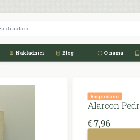
Nakladnici
Blog
O nama
Rasprodano
Alarcon Pedr
€ 7,96