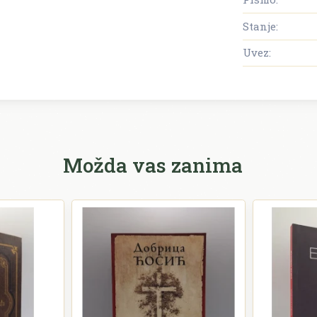
Stanje:
Uvez:
Možda vas zanima