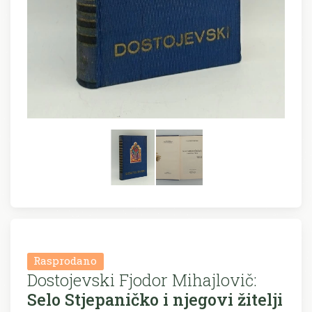
Rasprodano
Dostojevski Fjodor Mihajlovič:
Selo Stjepaničko i njegovi žitelji