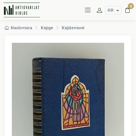
0
HR
Naslovnica
Knjige
Književnost