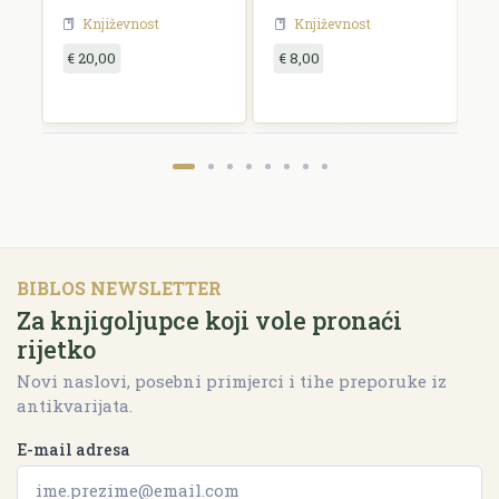
Književnost
Književnost
€ 20,00
€ 8,00
€
BIBLOS NEWSLETTER
Za knjigoljupce koji vole pronaći
rijetko
Novi naslovi, posebni primjerci i tihe preporuke iz
antikvarijata.
E-mail adresa