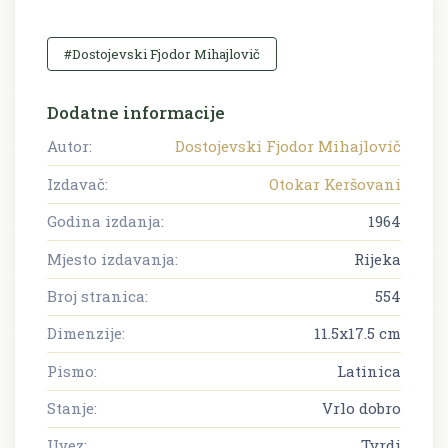
#Dostojevski Fjodor Mihajlovič
Dodatne informacije
Autor:
Dostojevski Fjodor Mihajlovič
Izdavač:
Otokar Keršovani
Godina izdanja:
1964
Mjesto izdavanja:
Rijeka
Broj stranica:
554
Dimenzije:
11.5x17.5 cm
Pismo:
Latinica
Stanje:
Vrlo dobro
Uvez:
Tvrdi