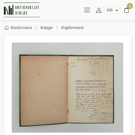
0
HR
Naslovnica
Knjige
Književnost