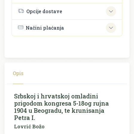
Opcije dostave
Načini plaćanja
Opis
Srbskoj i hrvatskoj omladini
prigodom kongresa 5-18og rujna
1904 u Beogradu, te krunisanja
Petra I.
Lovrić Božo