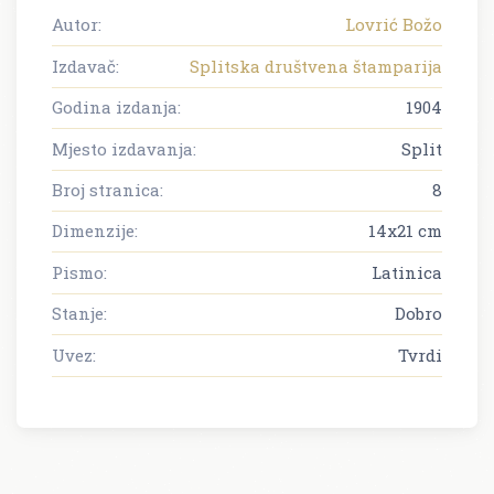
Autor:
Lovrić Božo
Izdavač:
Splitska društvena štamparija
Godina izdanja:
1904
Mjesto izdavanja:
Split
Broj stranica:
8
Dimenzije:
14x21 cm
Pismo:
Latinica
Stanje:
Dobro
Uvez:
Tvrdi