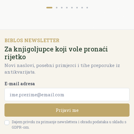
BIBLOS NEWSLETTER
Za knjigoljupce koji vole pronaći
rijetko
Novi naslovi, posebni primjerci i tihe preporuke iz
antikvarijata.
E-mail adresa
Prijavi me
Dajem privolu za primanje newslettera i obradu podataka u skladu s
GDPR-om.