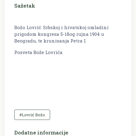
Sažetak
Božo Lovrić: Srbskoj i hrvatskoj omladini
prigodom kongresa 5-18og rujna 1904 u
Beogradu, te krunisanja Petra I.
Posveta Bože Lovrića
#Lovrić Božo
Dodatne informacije