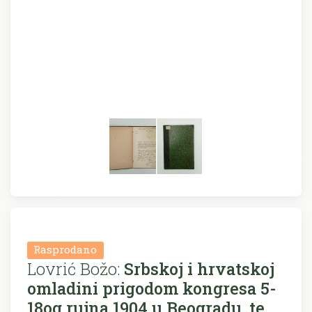
Rasprodano
Lovrić Božo:
Srbskoj i hrvatskoj
omladini prigodom kongresa 5-
18og rujna 1904 u Beogradu, te