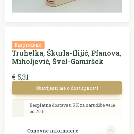
Rasprodano
Truhelka, Škurla-Ilijić, Pfanova,
Miholjević, Švel-Gamiršek
€ 5,31
Obavijesti me o dostupnosti
Besplatna dostava u RH za narudžbe veće
od 70 €
Osnovne informacije