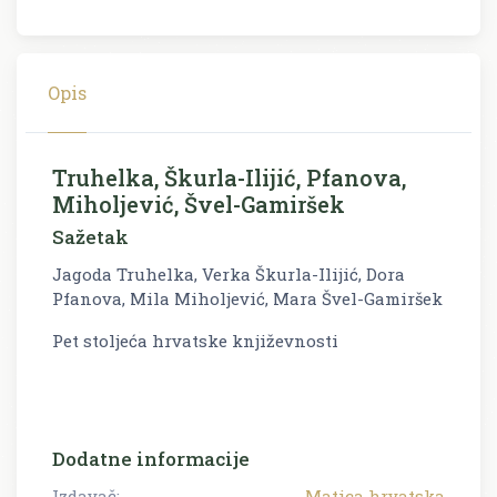
Opis
Truhelka, Škurla-Ilijić, Pfanova,
Miholjević, Švel-Gamiršek
Sažetak
Jagoda Truhelka, Verka Škurla-Ilijić, Dora
Pfanova, Mila Miholjević, Mara Švel-Gamiršek
Pet stoljeća hrvatske književnosti
Dodatne informacije
Izdavač:
Matica hrvatska