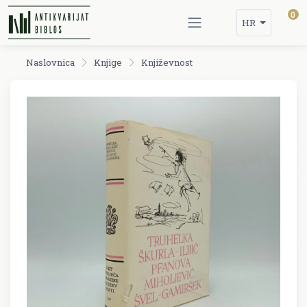
0
HR
Naslovnica
Knjige
Književnost