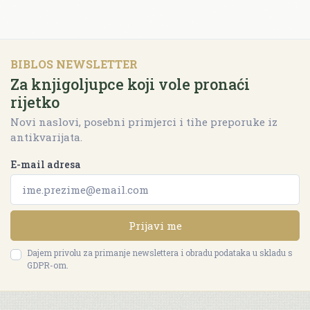
BIBLOS NEWSLETTER
Za knjigoljupce koji vole pronaći
rijetko
Novi naslovi, posebni primjerci i tihe preporuke iz
antikvarijata.
E-mail adresa
Prijavi me
Dajem privolu za primanje newslettera i obradu podataka u skladu s
GDPR-om.