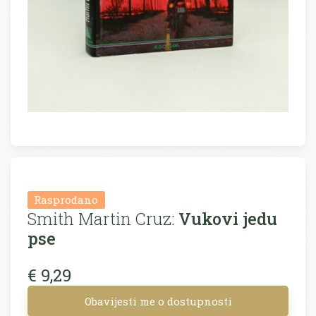
Rasprodano
Smith Martin Cruz:
Vukovi jedu
pse
€ 9,29
Obavijesti me o dostupnosti