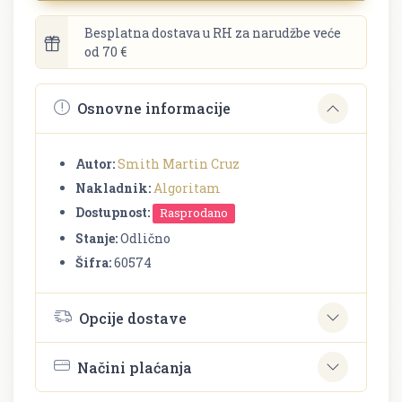
Besplatna dostava u RH za narudžbe veće
od 70 €
Osnovne informacije
Autor:
Smith Martin Cruz
Nakladnik:
Algoritam
Dostupnost:
Rasprodano
Stanje:
Odlično
Šifra:
60574
Opcije dostave
Načini plaćanja