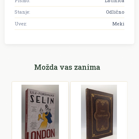
Pismo:
Latinica
Stanje:
Odlično
Uvez:
Meki
Možda vas zanima