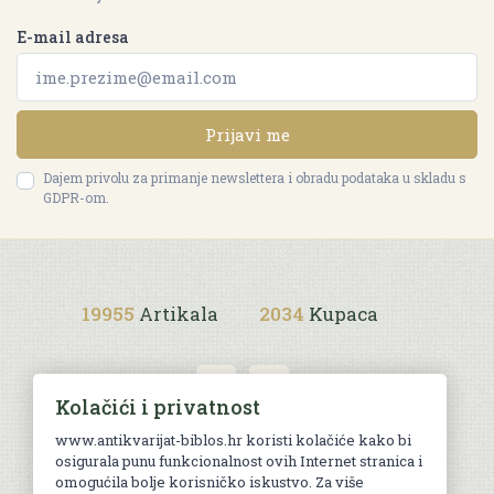
E-mail adresa
Prijavi me
Dajem privolu za primanje newslettera i obradu podataka u skladu s
GDPR-om.
19955
Artikala
2034
Kupaca
Kolačići i privatnost
www.antikvarijat-biblos.hr koristi kolačiće kako bi
osigurala punu funkcionalnost ovih Internet stranica i
Uvjeti kupnje
omogućila bolje korisničko iskustvo. Za više