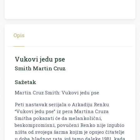
Opis
Vukovi jedu pse
Smith Martin Cruz
Sažetak
Martin Cruz Smith: Vukovi jedu pse
Peti nastavak serijala o Arkadiju Renku
“Vukovi jedu pse” iz pera Martina Cruza
Smitha pokazati će da melankolični,
beskompromisni, povučeni Renko nije izgubio
ništa od svojega šarma kojim je opsjeo čitatelje
u doba hladnog rata, još tamo daleke 1981. kada