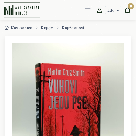
0
HR
Naslovnica
Knjige
Književnost