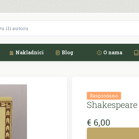
Nakladnici
Blog
O nama
Rasprodano
Shakespeare 
€ 6,00