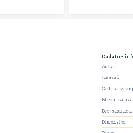
Dodatne inf
Autor:
Izdavač:
Godina izdanj
Mjesto izdava
Broj stranica:
Dimenzije:
Pismo: