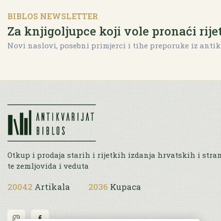
BIBLOS NEWSLETTER
Za knjigoljupce koji vole pronaći rije
Novi naslovi, posebni primjerci i tihe preporuke iz antik
Otkup i prodaja starih i rijetkih izdanja hrvatskih i stra
te zemljovida i veduta
20042
Artikala
2036
Kupaca