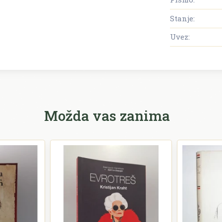
Stanje:
Uvez:
Možda vas zanima