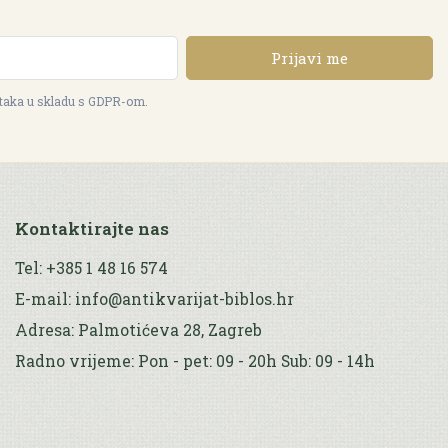
Prijavi me
ataka u skladu s GDPR-om.
Kontaktirajte nas
Tel: +385 1 48 16 574
E-mail: info@antikvarijat-biblos.hr
Adresa: Palmotićeva 28, Zagreb
Radno vrijeme: Pon - pet: 09 - 20h Sub: 09 - 14h