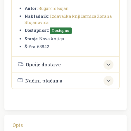
Autor:
Bugarčić Bojan
Nakladnik:
Izdavačka knjižarnica Zorana
Stojanovića
Dostupnost:
Dostupno
Stanje:
Nova knjiga
Šifra:
63842
Opcije dostave
Načini plaćanja
Opis