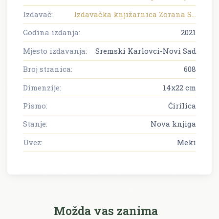
Izdavač:
Izdavačka knjižarnica Zorana S...
Godina izdanja:
2021
Mjesto izdavanja:
Sremski Karlovci-Novi Sad
Broj stranica:
608
Dimenzije:
14x22 cm
Pismo:
Ćirilica
Stanje:
Nova knjiga
Uvez:
Meki
Možda vas zanima