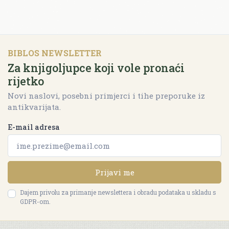
BIBLOS NEWSLETTER
Za knjigoljupce koji vole pronaći
rijetko
Novi naslovi, posebni primjerci i tihe preporuke iz
antikvarijata.
E-mail adresa
Prijavi me
Dajem privolu za primanje newslettera i obradu podataka u skladu s
GDPR-om.