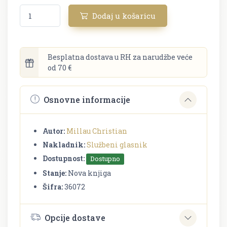
Dodaj u košaricu
Besplatna dostava u RH za narudžbe veće
od 70 €
Osnovne informacije
Autor:
Millau Christian
Nakladnik:
Službeni glasnik
Dostupnost:
Dostupno
Stanje:
Nova knjiga
Šifra:
36072
Opcije dostave