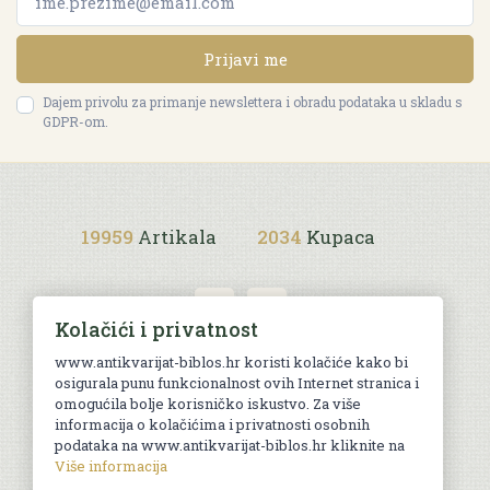
Prijavi me
Dajem privolu za primanje newslettera i obradu podataka u skladu s
GDPR-om.
19959
Artikala
2034
Kupaca
Kolačići i privatnost
www.antikvarijat-biblos.hr koristi kolačiće kako bi
osigurala punu funkcionalnost ovih Internet stranica i
Uvjeti kupnje
omogućila bolje korisničko iskustvo. Za više
informacija o kolačićima i privatnosti osobnih
podataka na www.antikvarijat-biblos.hr kliknite na
Više informacija