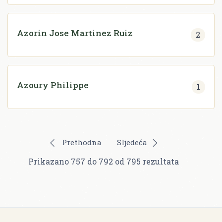
Azorin Jose Martinez Ruiz
2
Azoury Philippe
1
Prethodna
Sljedeća
Prikazano
757
do
792
od
795
rezultata