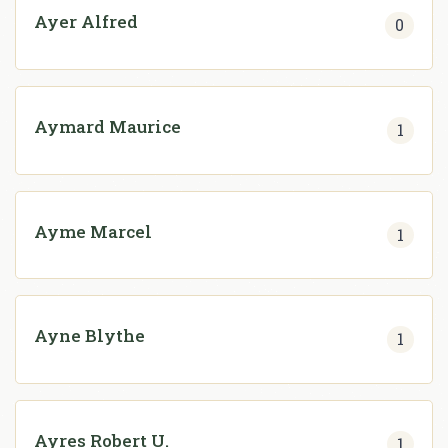
Ayer Alfred
0
Aymard Maurice
1
Ayme Marcel
1
Ayne Blythe
1
Ayres Robert U.
1