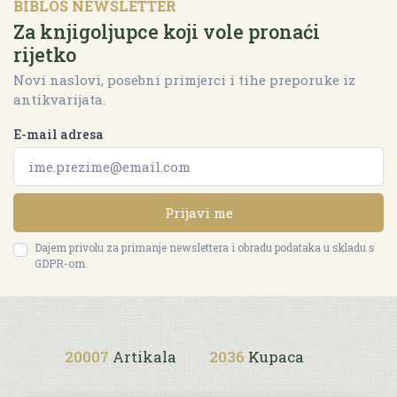
BIBLOS NEWSLETTER
Za knjigoljupce koji vole pronaći
rijetko
Novi naslovi, posebni primjerci i tihe preporuke iz
antikvarijata.
E-mail adresa
Prijavi me
Dajem privolu za primanje newslettera i obradu podataka u skladu s
GDPR-om.
20007
Artikala
2036
Kupaca