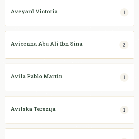
Aveyard Victoria
1
Avicenna Abu Ali Ibn Sina
2
Avila Pablo Martin
1
Avilska Terezija
1