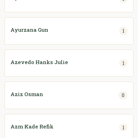
Ayurzana Gun
1
Azevedo Hanks Julie
1
Aziz Osman
0
Azm Kade Refik
1