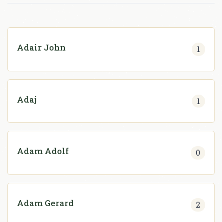
Adair John
1
Adaj
1
Adam Adolf
0
Adam Gerard
2