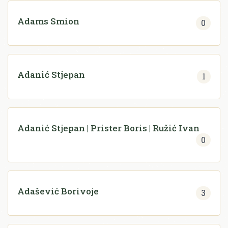
Adams Smion
0
Adanić Stjepan
1
Adanić Stjepan | Prister Boris | Ružić Ivan
0
Adašević Borivoje
3