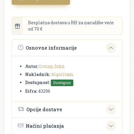
Besplatna dostava u RH za narudžbe veće
od 70 €
Osnovne informacije
Autor:
Irving John
Nakladnik:
Algoritam
Dostupnost:
Dostupno
Šifra:
43296
Opcije dostave
Načini plaćanja