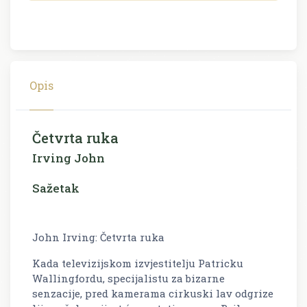
Opis
Četvrta ruka
Irving John
Sažetak
John Irving: Četvrta ruka
Kada televizijskom izvjestitelju Patricku
Wallingfordu, specijalistu za bizarne
senzacije, pred kamerama cirkuski lav odgrize