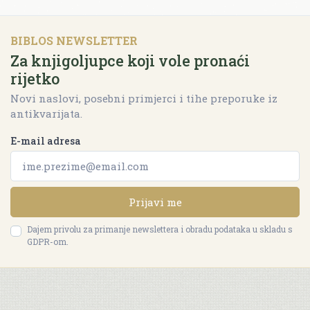
BIBLOS NEWSLETTER
Za knjigoljupce koji vole pronaći
rijetko
Novi naslovi, posebni primjerci i tihe preporuke iz
antikvarijata.
E-mail adresa
Prijavi me
Dajem privolu za primanje newslettera i obradu podataka u skladu s
GDPR-om.