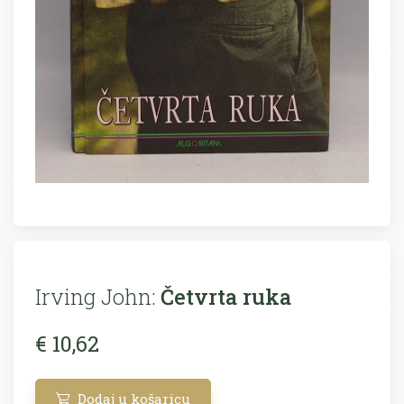
Irving John:
Četvrta ruka
€ 10,62
Dodaj u košaricu