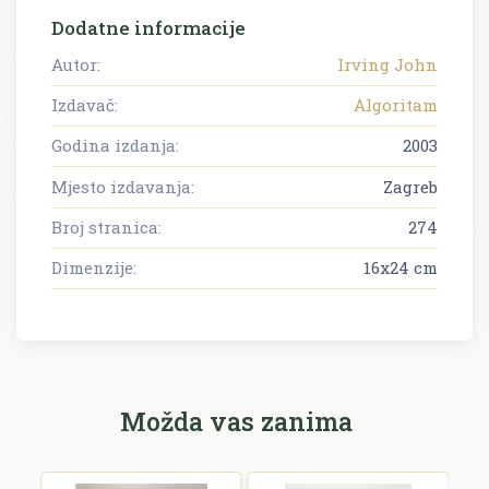
Dodatne informacije
Autor:
Irving John
Izdavač:
Algoritam
Godina izdanja:
2003
Mjesto izdavanja:
Zagreb
Broj stranica:
274
Dimenzije:
16x24 cm
Možda vas zanima