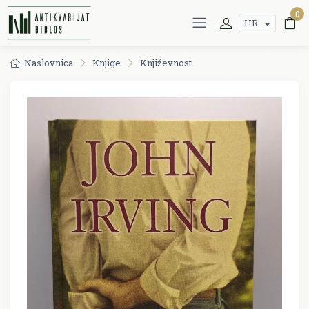
0
HR
Naslovnica
Knjige
Književnost