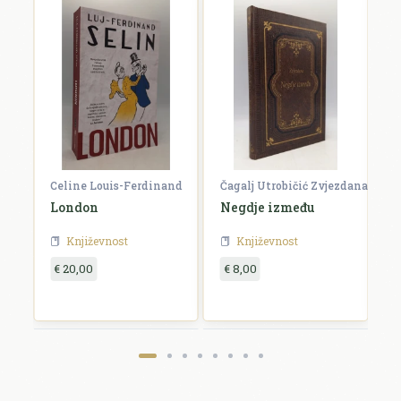
Celine Louis-Ferdinand
Čagalj Utrobičić Zvjezdana
Ćo
London
Negdje između
B
Književnost
Književnost
€ 20,00
€ 8,00
€