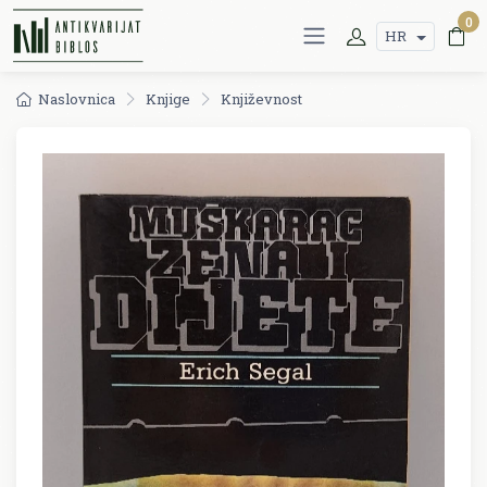
0
HR
Naslovnica
Knjige
Književnost