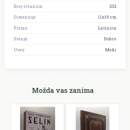
Broj stranica:
232
Dimenzije:
11x19 cm
Pismo:
Latinica
Stanje:
Dobro
Uvez:
Meki
Možda vas zanima