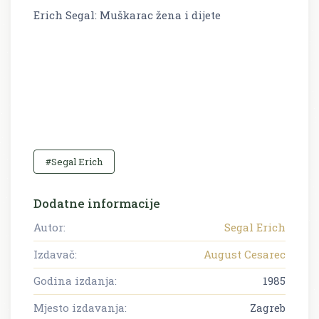
Erich Segal: Muškarac žena i dijete
#Segal Erich
Dodatne informacije
Autor:
Segal Erich
Izdavač:
August Cesarec
Godina izdanja:
1985
Mjesto izdavanja:
Zagreb