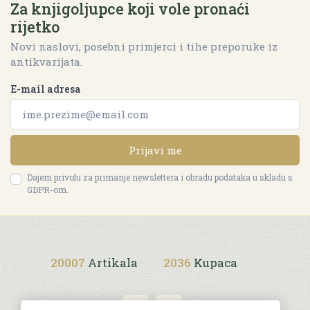
Za knjigoljupce koji vole pronaći
rijetko
Novi naslovi, posebni primjerci i tihe preporuke iz
antikvarijata.
E-mail adresa
Prijavi me
Dajem privolu za primanje newslettera i obradu podataka u skladu s
GDPR-om.
20007
Artikala
2036
Kupaca