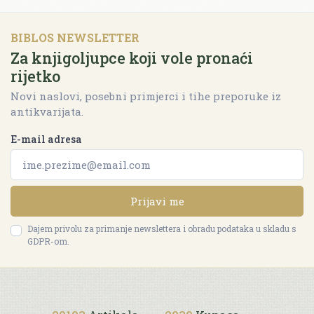
BIBLOS NEWSLETTER
Za knjigoljupce koji vole pronaći
rijetko
Novi naslovi, posebni primjerci i tihe preporuke iz
antikvarijata.
E-mail adresa
Prijavi me
Dajem privolu za primanje newslettera i obradu podataka u skladu s
GDPR-om.