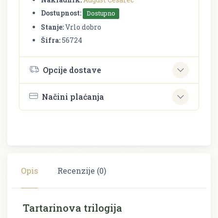
Dostupnost:
Dostupno
Stanje:
Vrlo dobro
Šifra:
56724
Opcije dostave
Načini plaćanja
Opis
Recenzije (0)
Tartarinova trilogija