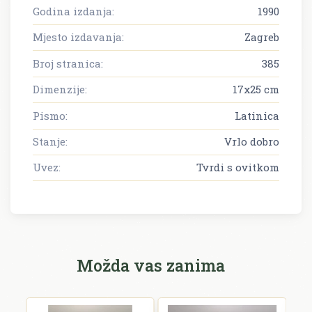
Godina izdanja:
1990
Mjesto izdavanja:
Zagreb
Broj stranica:
385
Dimenzije:
17x25 cm
Pismo:
Latinica
Stanje:
Vrlo dobro
Uvez:
Tvrdi s ovitkom
Možda vas zanima