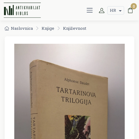
0
HR
Naslovnica
Knjige
Književnost