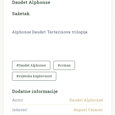
Daudet Alphonse
Sažetak
Alphonse Daudet: Tartarinova trilogija
#Daudet Alphonse
#roman
#svjetska književnost
Dodatne informacije
Autor:
Daudet Alphonse
Izdavač:
August Cesarec