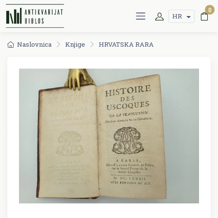
0
HR
Naslovnica
Knjige
HRVATSKA RARA