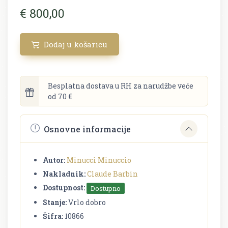
€ 800,00
Dodaj u košaricu
Besplatna dostava u RH za narudžbe veće
od 70 €
Osnovne informacije
Autor:
Minucci Minuccio
Nakladnik:
Claude Barbin
Dostupnost:
Dostupno
Stanje:
Vrlo dobro
Šifra:
10866