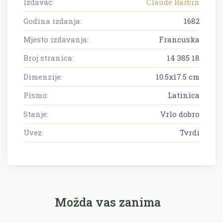
Izdavač:
Claude Barbin
Godina izdanja:
1682
Mjesto izdavanja:
Francuska
Broj stranica:
14 385 18
Dimenzije:
10.5x17.5 cm
Pismo:
Latinica
Stanje:
Vrlo dobro
Uvez:
Tvrdi
Možda vas zanima