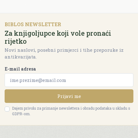
BIBLOS NEWSLETTER
Za knjigoljupce koji vole pronaći
rijetko
Novi naslovi, posebni primjerci i tihe preporuke iz
antikvarijata.
E-mail adresa
Prijavi me
Dajem privolu za primanje newslettera i obradu podataka u skladu s
GDPR-om.